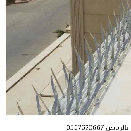
0567620667