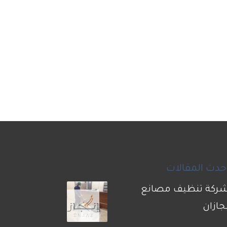
حدث المقالات
ركة تنظيف مصانع
جازان