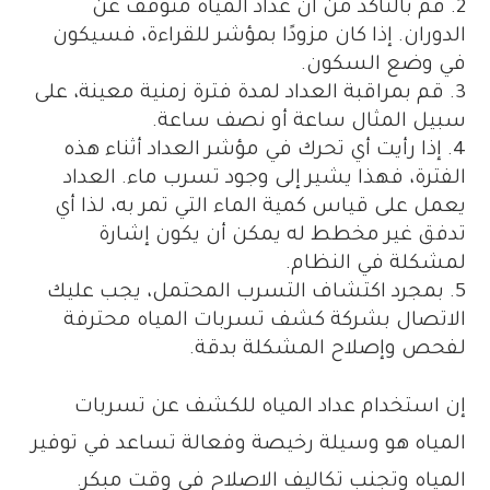
قم بالتأكد من أن عداد المياه متوقف عن
الدوران. إذا كان مزودًا بمؤشر للقراءة، فسيكون
في وضع السكون.
قم بمراقبة العداد لمدة فترة زمنية معينة، على
سبيل المثال ساعة أو نصف ساعة.
إذا رأيت أي تحرك في مؤشر العداد أثناء هذه
الفترة، فهذا يشير إلى وجود تسرب ماء. العداد
يعمل على قياس كمية الماء التي تمر به، لذا أي
تدفق غير مخطط له يمكن أن يكون إشارة
لمشكلة في النظام.
بمجرد اكتشاف التسرب المحتمل، يجب عليك
الاتصال بشركة كشف تسربات المياه محترفة
لفحص وإصلاح المشكلة بدقة.
إن استخدام عداد المياه للكشف عن تسربات
المياه هو وسيلة رخيصة وفعالة تساعد في توفير
المياه وتجنب تكاليف الاصلاح في وقت مبكر.