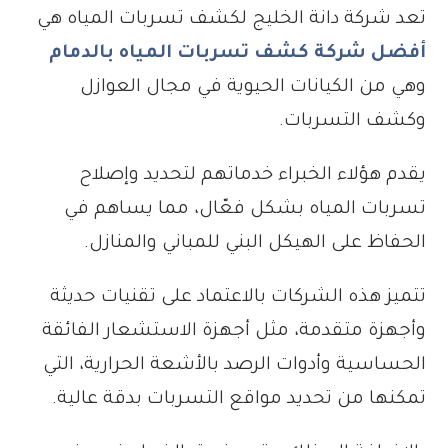
تعد شركة دانة الخليج لكشف تسربات المياه هي
أفضل شركة كشف تسربات المياه بالدمام
وهي من الكيانات الحيوية في مجال العوازل
وكشف التسربات.
يقدم هؤلاء الخبراء خدماتهم لتحديد وإصلاح
تسربات المياه بشكل فعّال، مما يساهم في
الحفاظ على الهيكل البني للمباني والمنازل.
تتميز هذه الشركات بالاعتماد على تقنيات حديثة
وأجهزة متقدمة، مثل أجهزة الاستشعار الفائقة
الحساسية وأدوات الرصد بالأشعة الحرارية، التي
تمكنها من تحديد مواقع التسربات بدقة عالية.